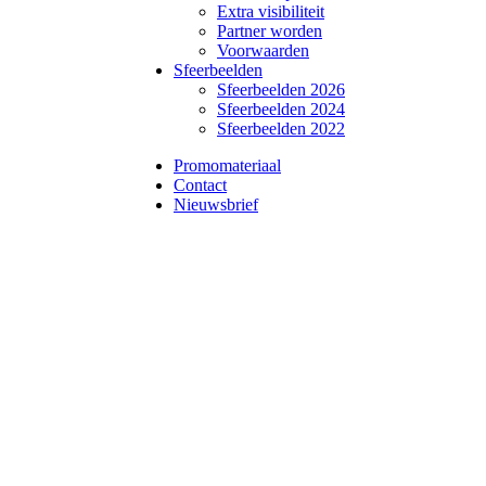
Extra visibiliteit
Partner worden
Voorwaarden
Sfeerbeelden
Sfeerbeelden 2026
Sfeerbeelden 2024
Sfeerbeelden 2022
Promomateriaal
Contact
Nieuwsbrief