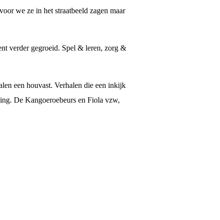
voor we ze in het straatbeeld zagen maar
nt verder gegroeid. Spel & leren, zorg &
len een houvast. Verhalen die een inkijk
leving. De Kangoeroebeurs en Fiola vzw,