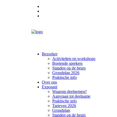
Promomateriaal
Contact
Nieuwsbrief
Bezoeker
Activiteiten en workshops
Boeiende sprekers
Standen op de beurs
Grondplan 2026
Praktische info
Over ons
Exposant
Waarom deelnemen?
Aanvraag tot deelname
Praktische info
Tarieven 2026
Grondplan
Standen op de beurs