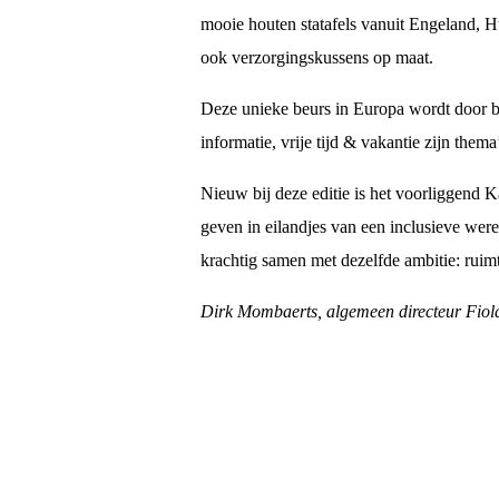
mooie houten statafels vanuit Engeland, H
ook verzorgingskussens op maat.
Deze unieke beurs in Europa wordt door be
informatie, vrije tijd & vakantie zijn the
Nieuw bij deze editie is het voorliggend 
geven in eilandjes van een inclusieve wer
krachtig samen met dezelfde ambitie: rui
Dirk Mombaerts, algemeen directeur Fio