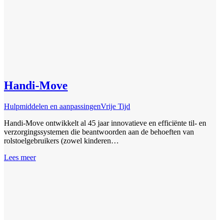
Handi-Move
Hulpmiddelen en aanpassingen
Vrije Tijd
Handi-Move ontwikkelt al 45 jaar innovatieve en efficiënte til- en
verzorgingssystemen die beantwoorden aan de behoeften van
rolstoelgebruikers (zowel kinderen…
Lees meer