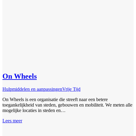
On Wheels
Hulpmiddelen en aanpassingen
Vrije Tijd
On Wheels is een organisatie die streeft naar een betere
toegankelijkheid van steden, gebouwen en mobiliteit. We meten alle
mogelijke locaties in steden en…
Lees meer