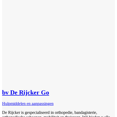
bv De Rijcker Go
Hulpmiddelen en aanpassingen
De Rijcker is gespecialiseerd in orthopedie, bandagisterie,