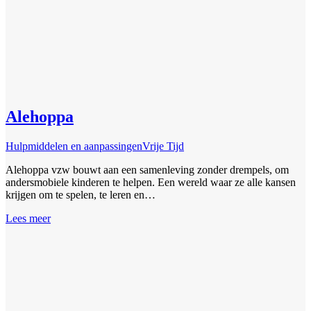
Alehoppa
Hulpmiddelen en aanpassingen
Vrije Tijd
Alehoppa vzw bouwt aan een samenleving zonder drempels, om
andersmobiele kinderen te helpen. Een wereld waar ze alle kansen
krijgen om te spelen, te leren en…
Lees meer