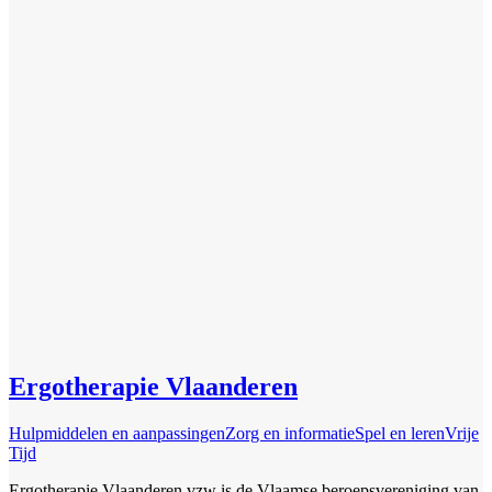
Ergotherapie Vlaanderen
Hulpmiddelen en aanpassingen
Zorg en informatie
Spel en leren
Vrije
Tijd
Ergotherapie Vlaanderen vzw is de Vlaamse beroepsvereniging van