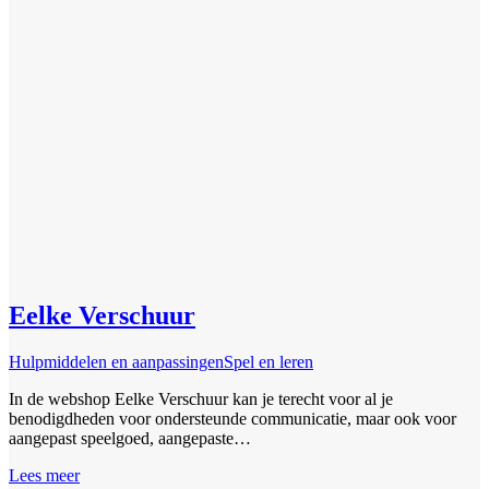
Eelke Verschuur
Hulpmiddelen en aanpassingen
Spel en leren
In de webshop Eelke Verschuur kan je terecht voor al je
benodigdheden voor ondersteunde communicatie, maar ook voor
aangepast speelgoed, aangepaste…
Lees meer