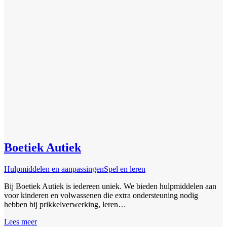
Boetiek Autiek
Hulpmiddelen en aanpassingen
Spel en leren
Bij Boetiek Autiek is iedereen uniek. We bieden hulpmiddelen aan
voor kinderen en volwassenen die extra ondersteuning nodig
hebben bij prikkelverwerking, leren…
Lees meer