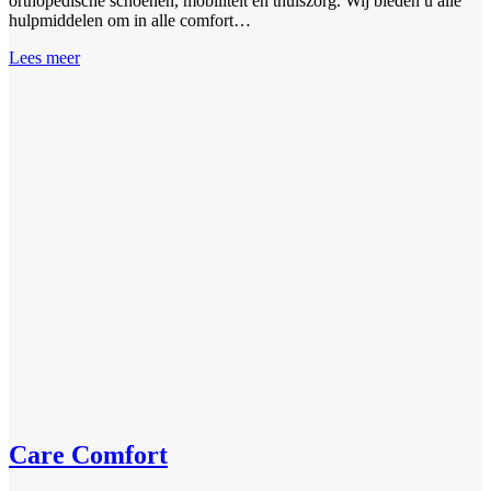
orthopedische schoenen, mobiliteit en thuiszorg. Wij bieden u alle
hulpmiddelen om in alle comfort…
Lees meer
Care Comfort