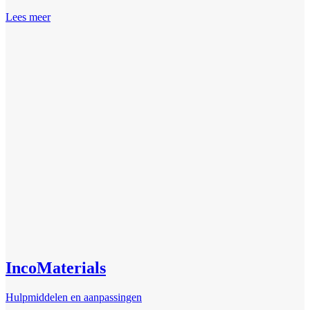
Lees meer
IncoMaterials
Hulpmiddelen en aanpassingen